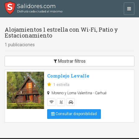
Salidores.com
Toggl
Disfrutá cada ciudad al máximo
navig
Alojamientos 1 estrella con Wi-Fi, Patio y
Estacionamiento
1 publicaciones
Mostrar filtros
Complejo Levalle
1 estrella
Moreno y Loma Valentina - Carhué
Consultar disponibilidad