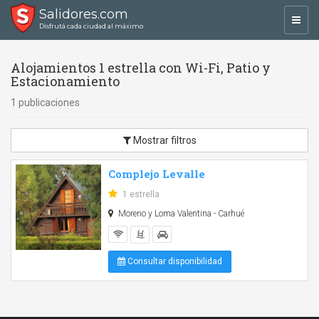
Salidores.com
Toggl
Disfrutá cada ciudad al máximo
navig
Alojamientos 1 estrella con Wi-Fi, Patio y
Estacionamiento
1 publicaciones
Mostrar filtros
Complejo Levalle
1 estrella
Moreno y Loma Valentina - Carhué
Consultar disponibilidad