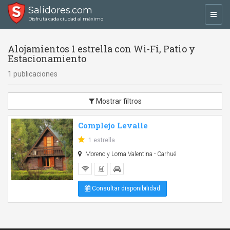
Salidores.com
Toggl
Disfrutá cada ciudad al máximo
navig
Alojamientos 1 estrella con Wi-Fi, Patio y
Estacionamiento
1 publicaciones
Mostrar filtros
Complejo Levalle
1 estrella
Moreno y Loma Valentina - Carhué
Consultar disponibilidad