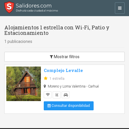
Salidores.com
Toggl
Disfrutá cada ciudad al máximo
navig
Alojamientos 1 estrella con Wi-Fi, Patio y
Estacionamiento
1 publicaciones
Mostrar filtros
Complejo Levalle
1 estrella
Moreno y Loma Valentina - Carhué
Consultar disponibilidad