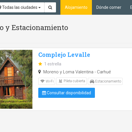
Todas las ciudades
Alojamiento
Dónde comer
tio y Estacionamiento
Complejo Levalle
1 estrella
Moreno y Loma Valentina - Carhué
Pileta cubierta
Wi-Fi
Estacionamiento
Consultar disponibilidad