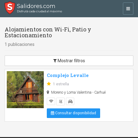
Salidores.com
Toggl
Disfrutá cada ciudad al máximo
navig
Alojamientos con Wi-Fi, Patio y
Estacionamiento
1 publicaciones
Mostrar filtros
Complejo Levalle
1 estrella
Moreno y Loma Valentina - Carhué
Consultar disponibilidad