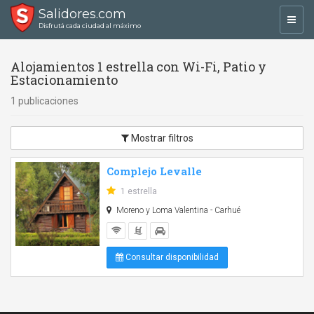
Salidores.com
Toggl
Disfrutá cada ciudad al máximo
navig
Alojamientos 1 estrella con Wi-Fi, Patio y
Estacionamiento
1 publicaciones
Mostrar filtros
Complejo Levalle
1 estrella
Moreno y Loma Valentina - Carhué
Consultar disponibilidad