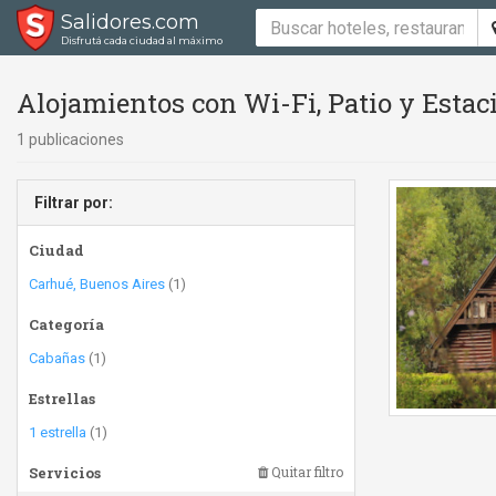
Salidores.com
Disfrutá cada ciudad al máximo
Alojamientos con Wi-Fi, Patio y Esta
1 publicaciones
Filtrar por:
Ciudad
Carhué, Buenos Aires
(1)
Categoría
Cabañas
(1)
Estrellas
1 estrella
(1)
Servicios
Quitar filtro