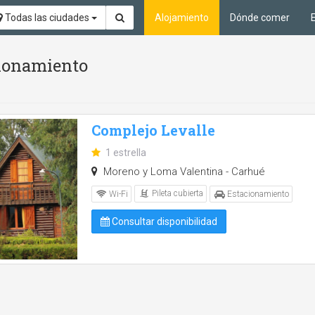
Todas las ciudades
Alojamiento
Dónde comer
cionamiento
Complejo Levalle
1 estrella
Moreno y Loma Valentina - Carhué
Pileta cubierta
Wi-Fi
Estacionamiento
Consultar disponibilidad