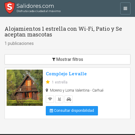
Salidores.com
Toggl
Disfrutá cada ciudad al máximo
navig
Alojamientos 1 estrella con Wi-Fi, Patio y Se
aceptan mascotas
1 publicaciones
Mostrar filtros
Complejo Levalle
1 estrella
Moreno y Loma Valentina - Carhué
Consultar disponibilidad