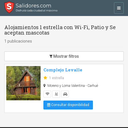
Salidores.com
Toggl
Disfrutá cada ciudad al máximo
navig
Alojamientos 1 estrella con Wi-Fi, Patio y Se
aceptan mascotas
1 publicaciones
Mostrar filtros
Complejo Levalle
1 estrella
Moreno y Loma Valentina - Carhué
Consultar disponibilidad