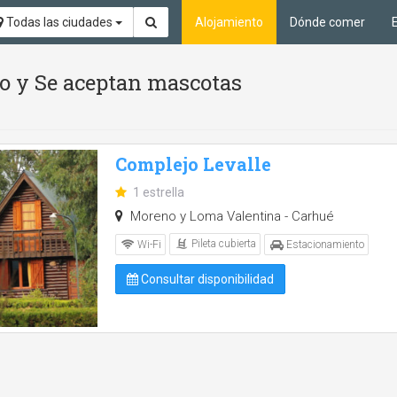
Todas las ciudades
Alojamiento
Dónde comer
io y Se aceptan mascotas
Complejo Levalle
1 estrella
Moreno y Loma Valentina - Carhué
Pileta cubierta
Wi-Fi
Estacionamiento
Consultar disponibilidad