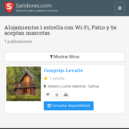
Salidores.com
Toggl
Disfrutá cada ciudad al máximo
navig
Alojamientos 1 estrella con Wi-Fi, Patio y Se
aceptan mascotas
1 publicaciones
Mostrar filtros
Complejo Levalle
1 estrella
Moreno y Loma Valentina - Carhué
Consultar disponibilidad