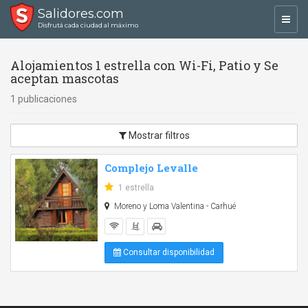
Salidores.com
Toggl
Disfrutá cada ciudad al máximo
navig
Alojamientos 1 estrella con Wi-Fi, Patio y Se
aceptan mascotas
1 publicaciones
Mostrar filtros
Complejo Levalle
1 estrella
Moreno y Loma Valentina - Carhué
Consultar disponibilidad