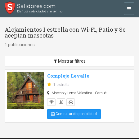
Salidores.com
Toggl
Disfrutá cada ciudad al máximo
navig
Alojamientos 1 estrella con Wi-Fi, Patio y Se
aceptan mascotas
1 publicaciones
Mostrar filtros
Complejo Levalle
1 estrella
Moreno y Loma Valentina - Carhué
Consultar disponibilidad