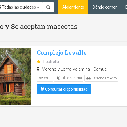
Todas las ciudades
Alojamiento
Dónde comer
io y Se aceptan mascotas
Complejo Levalle
1 estrella
Moreno y Loma Valentina - Carhué
Pileta cubierta
Wi-Fi
Estacionamiento
Consultar disponibilidad