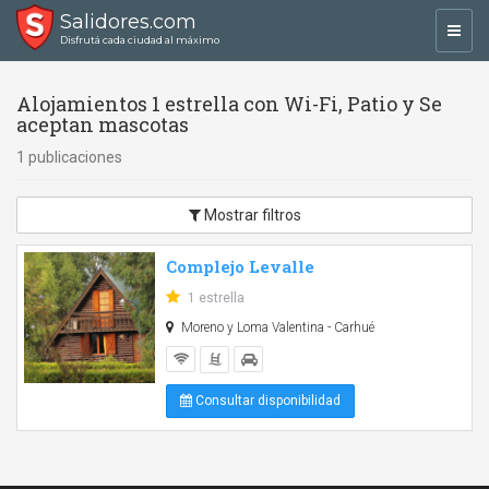
Salidores.com
Toggl
Disfrutá cada ciudad al máximo
navig
Alojamientos 1 estrella con Wi-Fi, Patio y Se
aceptan mascotas
1 publicaciones
Mostrar filtros
Complejo Levalle
1 estrella
Moreno y Loma Valentina - Carhué
Consultar disponibilidad