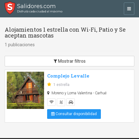
Salidores.com
Toggl
Disfrutá cada ciudad al máximo
navig
Alojamientos 1 estrella con Wi-Fi, Patio y Se
aceptan mascotas
1 publicaciones
Mostrar filtros
Complejo Levalle
1 estrella
Moreno y Loma Valentina - Carhué
Consultar disponibilidad