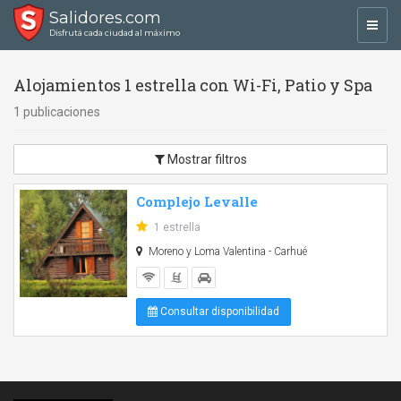
Salidores.com
Toggl
Disfrutá cada ciudad al máximo
navig
Alojamientos 1 estrella con Wi-Fi, Patio y Spa
1 publicaciones
Mostrar filtros
Complejo Levalle
1 estrella
Moreno y Loma Valentina - Carhué
Consultar disponibilidad