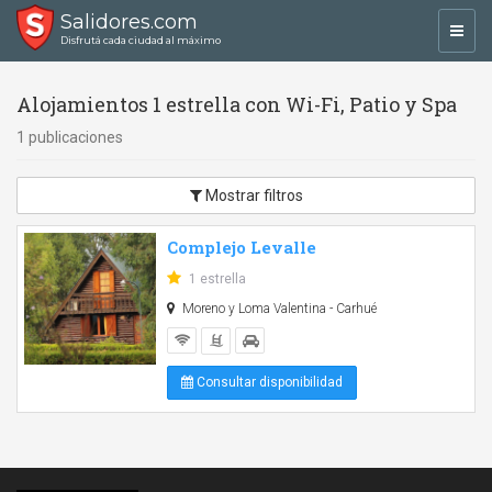
Salidores.com
Toggl
Disfrutá cada ciudad al máximo
navig
Alojamientos 1 estrella con Wi-Fi, Patio y Spa
1 publicaciones
Mostrar filtros
Complejo Levalle
1 estrella
Moreno y Loma Valentina - Carhué
Consultar disponibilidad