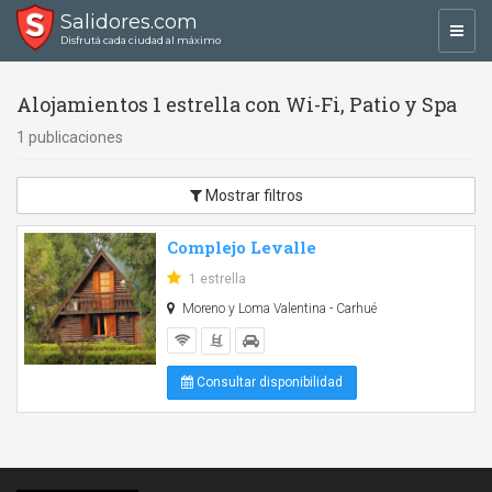
Salidores.com
Toggl
Disfrutá cada ciudad al máximo
navig
Alojamientos 1 estrella con Wi-Fi, Patio y Spa
1 publicaciones
Mostrar filtros
Complejo Levalle
1 estrella
Moreno y Loma Valentina - Carhué
Consultar disponibilidad