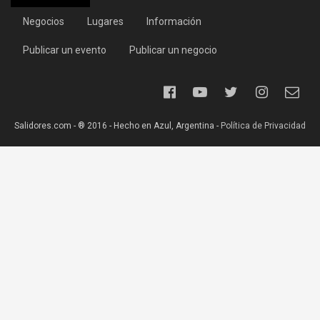
Negocios
Lugares
Información
Publicar un evento
Publicar un negocio
Salidores.com - ® 2016 - Hecho en Azul, Argentina -
Política de Privacidad