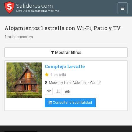
Salidores.com
Toggl
Disfrutá cada ciudad al máximo
navig
Alojamientos 1 estrella con Wi-Fi, Patio y TV
1 publicaciones
Mostrar filtros
Complejo Levalle
1 estrella
Moreno y Loma Valentina - Carhué
Consultar disponibilidad