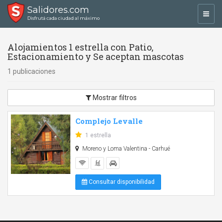
Salidores.com
Toggl
Disfrutá cada ciudad al máximo
navig
Alojamientos 1 estrella con Patio,
Estacionamiento y Se aceptan mascotas
1 publicaciones
Mostrar filtros
Complejo Levalle
1 estrella
Moreno y Loma Valentina - Carhué
Consultar disponibilidad