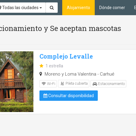
Todas las ciudades
Alojamiento
Dónde comer
tacionamiento y Se aceptan mascotas
Complejo Levalle
1 estrella
Moreno y Loma Valentina - Carhué
Pileta cubierta
Wi-Fi
Estacionamiento
Consultar disponibilidad