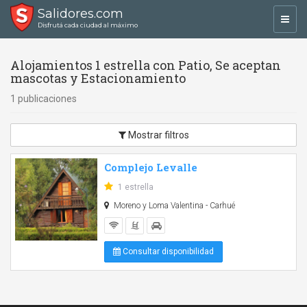
Salidores.com
Toggl
Disfrutá cada ciudad al máximo
navig
Alojamientos 1 estrella con Patio, Se aceptan
mascotas y Estacionamiento
1 publicaciones
Mostrar filtros
Complejo Levalle
1 estrella
Moreno y Loma Valentina - Carhué
Consultar disponibilidad