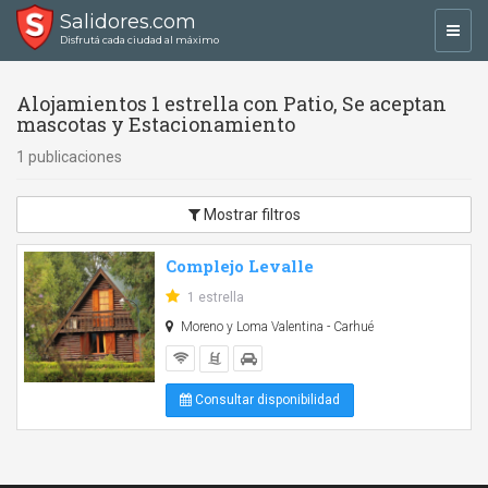
Salidores.com
Toggl
Disfrutá cada ciudad al máximo
navig
Alojamientos 1 estrella con Patio, Se aceptan
mascotas y Estacionamiento
1 publicaciones
Mostrar filtros
Complejo Levalle
1 estrella
Moreno y Loma Valentina - Carhué
Consultar disponibilidad