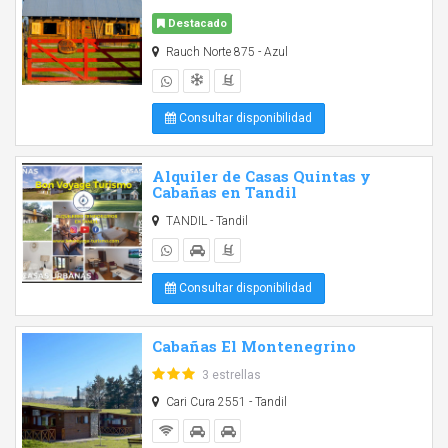
Destacado
Rauch Norte 875 - Azul
Consultar disponibilidad
Alquiler de Casas Quintas y
Cabañas en Tandil
TANDIL - Tandil
Consultar disponibilidad
Cabañas El Montenegrino
3 estrellas
Cari Cura 2551 - Tandil