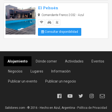
El Pehuén
Comandante Franco 2032 - Azul
Consultar disponibilidad
Alojamiento
Dónde comer
Actividades
Eventos
Negocios
Lugares
Información
Publicar un evento
Publicar un negocio
Salidores.com - ® 2016 - Hecho en Azul, Argentina -
Política de Privacidad