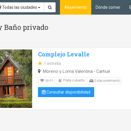
Todas las ciudades
Alojamiento
Dónde comer
 y Baño privado
Complejo Levalle
1 estrella
Moreno y Loma Valentina - Carhué
Pileta cubierta
Wi-Fi
Estacionamiento
Consultar disponibilidad