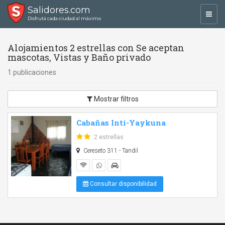
Salidores.com
Toggl
Disfrutá cada ciudad al máximo
navig
Alojamientos 2 estrellas con Se aceptan
mascotas, Vistas y Baño privado
1 publicaciones
Mostrar filtros
Cabañas Inti-Yaykuna
2 estrellas
Cereseto 311 - Tandil
Consultar disponibilidad