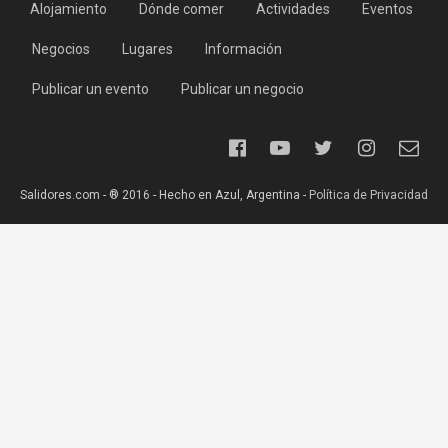
Alojamiento
Dónde comer
Actividades
Eventos
Negocios
Lugares
Información
Publicar un evento
Publicar un negocio
Salidores.com - ® 2016 - Hecho en Azul, Argentina -
Política de Privacidad