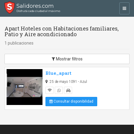
Salidores.com
Toggl
Disfrutá cada ciudad al máximo
navig
Apart Hoteles con Habitaciones familiares,
Patio y Aire acondicionado
1 publicaciones
Mostrar filtros
Blue_apart
25 de mayo 1091 - Azul
Consultar disponibilidad