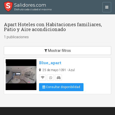
Salidores.com
Toggl
Disfrutá cada ciudad al máximo
navig
Apart Hoteles con Habitaciones familiares,
Patio y Aire acondicionado
1 publicaciones
Mostrar filtros
Blue_apart
25 de mayo 1091 - Azul
Consultar disponibilidad