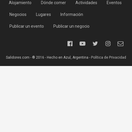
Alojamiento
Dónde comer
Actividades
Eventos
Negocios
Lugares
Información
Publicar un evento
Publicar un negocio
Salidores.com - ® 2016 - Hecho en Azul, Argentina -
Política de Privacidad