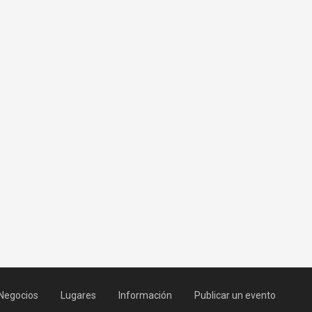
Negocios
Lugares
Información
Publicar un evento