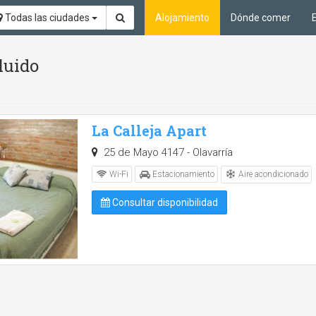
Todas las ciudades
Alojamiento
Dónde comer
luido
La Calleja Apart
25 de Mayo 4147 - Olavarría
Aire acondicionado
Wi-Fi
Estacionamiento
Consultar disponibilidad