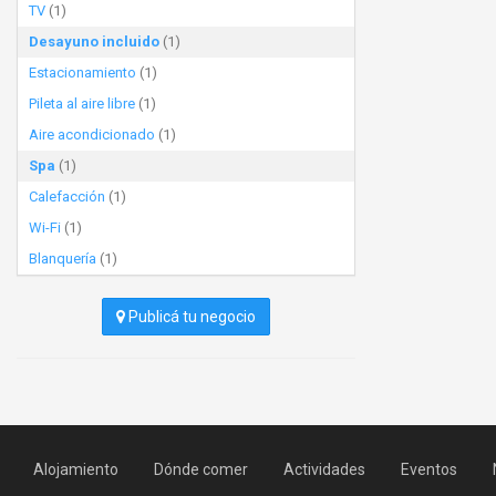
TV
(1)
Desayuno incluido
(1)
Estacionamiento
(1)
Pileta al aire libre
(1)
Aire acondicionado
(1)
Spa
(1)
Calefacción
(1)
Wi-Fi
(1)
Blanquería
(1)
Publicá tu negocio
Alojamiento
Dónde comer
Actividades
Eventos