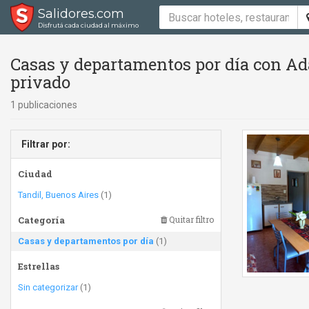
Salidores.com
Disfrutá cada ciudad al máximo
Casas y departamentos por día con Ad
privado
1 publicaciones
Filtrar por:
Ciudad
Tandil, Buenos Aires
(1)
Categoría
Quitar filtro
Casas y departamentos por día
(1)
Estrellas
Sin categorizar
(1)