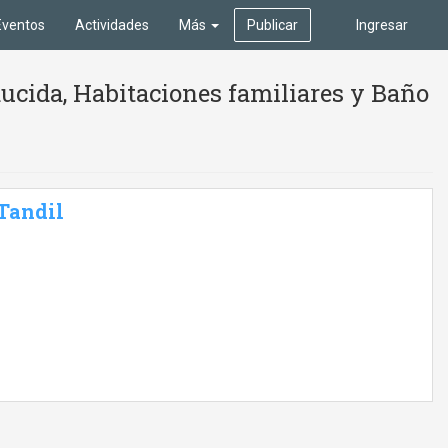
Eventos
Actividades
Más
Publicar
Ingresar
ucida, Habitaciones familiares y Baño
 Tandil