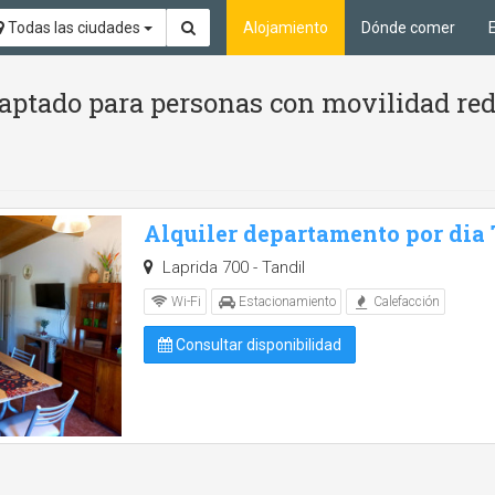
Todas las ciudades
Alojamiento
Dónde comer
aptado para personas con movilidad red
Alquiler departamento por dia
Laprida 700 - Tandil
Wi-Fi
Estacionamiento
Calefacción
Consultar disponibilidad