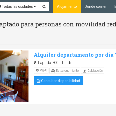
Todas las ciudades
Alojamiento
Dónde comer
aptado para personas con movilidad red
Alquiler departamento por dia
Laprida 700 - Tandil
Wi-Fi
Estacionamiento
Calefacción
Consultar disponibilidad