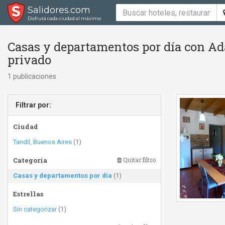
Salidores.com
Disfrutá cada ciudad al máximo
Casas y departamentos por día con Ad
privado
1 publicaciones
Filtrar por:
Ciudad
Tandil, Buenos Aires
(1)
Categoría
Quitar filtro
Casas y departamentos por día
(1)
Estrellas
Sin categorizar
(1)