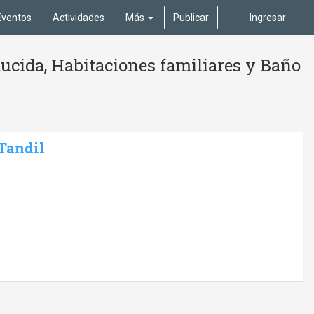
Eventos
Actividades
Más
Publicar
Ingresar
ucida, Habitaciones familiares y Baño
 Tandil