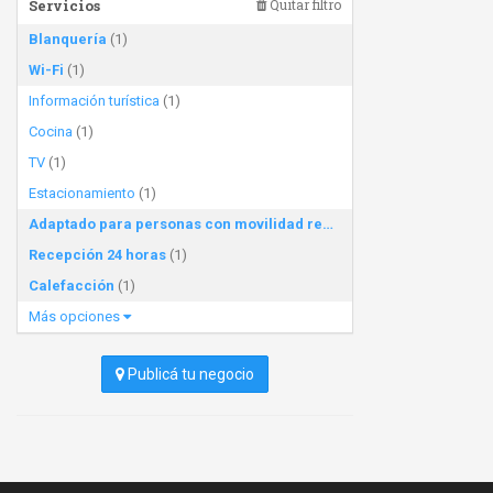
Servicios
Quitar filtro
Blanquería
(1)
Wi-Fi
(1)
Información turística
(1)
Cocina
(1)
TV
(1)
Estacionamiento
(1)
Adaptado para personas con movilidad reducida
(1)
Recepción 24 horas
(1)
Calefacción
(1)
Más opciones
Publicá tu negocio