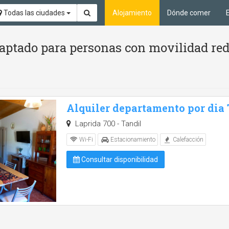
Todas las ciudades
Alojamiento
Dónde comer
aptado para personas con movilidad red
Alquiler departamento por dia
Laprida 700 - Tandil
Wi-Fi
Estacionamiento
Calefacción
Consultar disponibilidad