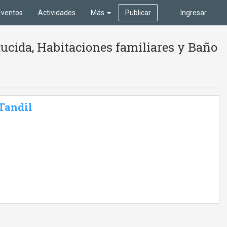
Eventos
Actividades
Más
Publicar
Ingresar
ucida, Habitaciones familiares y Baño
 Tandil