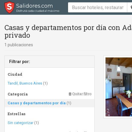
Salidores.com
Disfrutá cada ciudad al máximo
Casas y departamentos por día con Ad
privado
1 publicaciones
Filtrar por:
Ciudad
Tandil, Buenos Aires
(1)
Categoría
Quitar filtro
Casas y departamentos por día
(1)
Estrellas
Sin categorizar
(1)