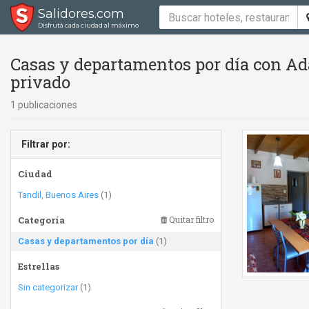
Salidores.com
Disfrutá cada ciudad al máximo
Casas y departamentos por día con Ad
privado
1 publicaciones
Filtrar por:
Ciudad
Tandil, Buenos Aires
(1)
Categoría
Quitar filtro
Casas y departamentos por día
(1)
Estrellas
Sin categorizar
(1)