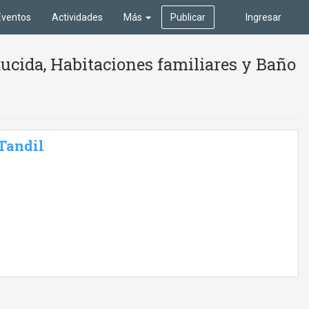
Eventos
Actividades
Más
Publicar
Ingresar
ucida, Habitaciones familiares y Baño
 Tandil