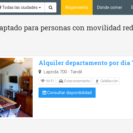
Todas las ciudades
Alojamiento
Dónde comer
aptado para personas con movilidad red
Alquiler departamento por dia
Laprida 700 - Tandil
Wi-Fi
Estacionamiento
Calefacción
Consultar disponibilidad