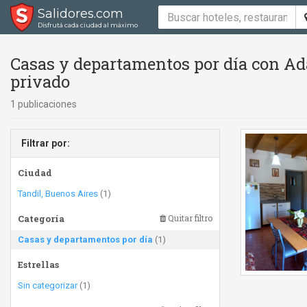
Salidores.com
Disfrutá cada ciudad al máximo
Casas y departamentos por día con Ad
privado
1 publicaciones
Filtrar por:
Ciudad
Tandil, Buenos Aires
(1)
Categoría
Quitar filtro
Casas y departamentos por día
(1)
Estrellas
Sin categorizar
(1)