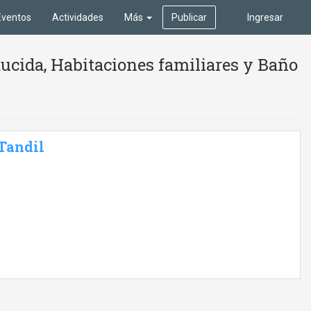
Eventos
Actividades
Más
Publicar
Ingresar
ucida, Habitaciones familiares y Baño
 Tandil