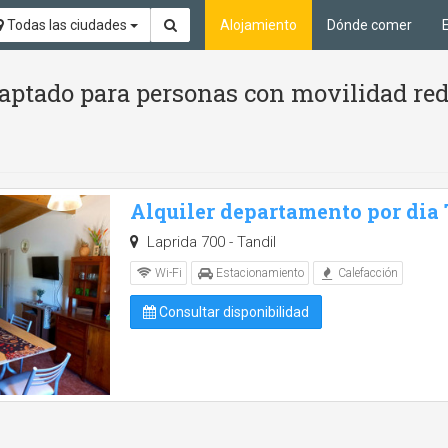
Todas las ciudades
Alojamiento
Dónde comer
aptado para personas con movilidad red
Alquiler departamento por dia
Laprida 700 - Tandil
Wi-Fi
Estacionamiento
Calefacción
Consultar disponibilidad