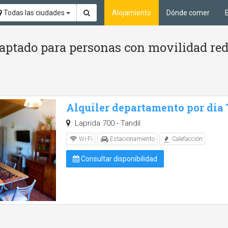
Todas las ciudades
Alojamiento
Dónde comer
aptado para personas con movilidad red
Alquiler departamento por dia
Laprida 700 - Tandil
Wi-Fi
Estacionamiento
Calefacción
Consultar disponibilidad