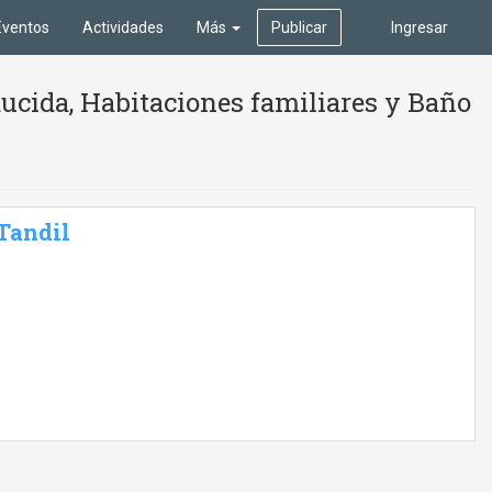
Eventos
Actividades
Más
Publicar
Ingresar
ucida, Habitaciones familiares y Baño
 Tandil