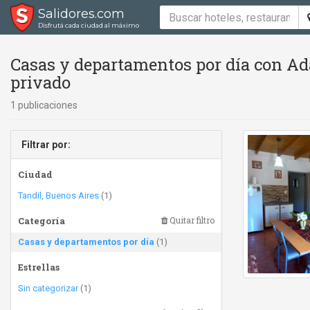
Salidores.com
Disfrutá cada ciudad al máximo
Casas y departamentos por día con Ad
privado
1 publicaciones
Filtrar por:
Ciudad
Tandil, Buenos Aires
(1)
Categoría
Quitar filtro
Casas y departamentos por día
(1)
Estrellas
Sin categorizar
(1)