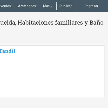
Eventos
Actividades
Más
Publicar
Ingresar
ucida, Habitaciones familiares y Baño
 Tandil