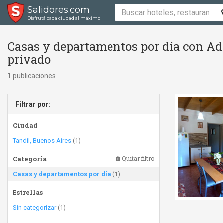
Salidores.com
Disfrutá cada ciudad al máximo
Casas y departamentos por día con Ad
privado
1 publicaciones
Filtrar por:
Ciudad
Tandil, Buenos Aires
(1)
Categoría
Quitar filtro
Casas y departamentos por día
(1)
Estrellas
Sin categorizar
(1)