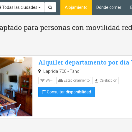
Todas las ciudades
Alojamiento
Dónde comer
aptado para personas con movilidad red
Alquiler departamento por dia
Laprida 700 - Tandil
Wi-Fi
Estacionamiento
Calefacción
Consultar disponibilidad