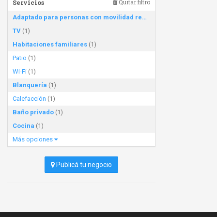
Servicios
Quitar filtro
Adaptado para personas con movilidad reducida
(1)
TV
(1)
Habitaciones familiares
(1)
Patio
(1)
Wi-Fi
(1)
Blanquería
(1)
Calefacción
(1)
Baño privado
(1)
Cocina
(1)
Más opciones
Publicá tu negocio