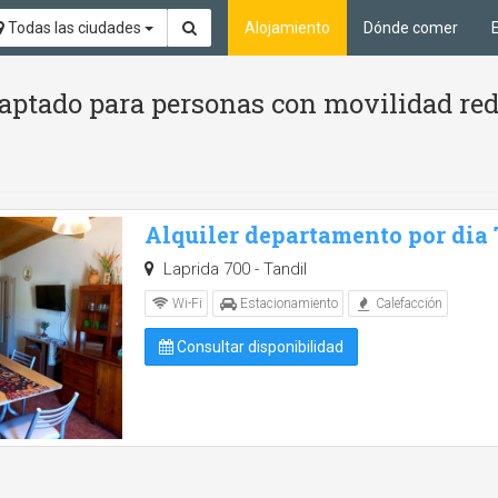
Todas las ciudades
Alojamiento
Dónde comer
aptado para personas con movilidad red
Alquiler departamento por dia
Laprida 700 - Tandil
Wi-Fi
Estacionamiento
Calefacción
Consultar disponibilidad