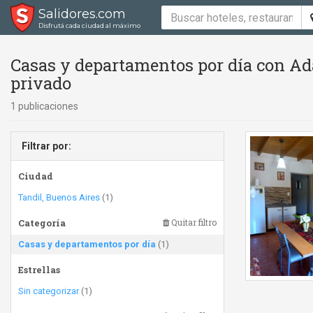
Salidores.com
Disfrutá cada ciudad al máximo
Casas y departamentos por día con Ad
privado
1 publicaciones
Filtrar por:
Ciudad
Tandil, Buenos Aires
(1)
Categoría
Quitar filtro
Casas y departamentos por día
(1)
Estrellas
Sin categorizar
(1)