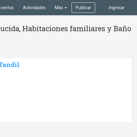
Eventos
Actividades
Más
Publicar
Ingresar
ucida, Habitaciones familiares y Baño
 Tandil