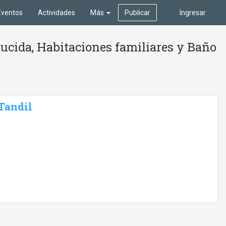
Eventos
Actividades
Más
Publicar
Ingresar
ucida, Habitaciones familiares y Baño
 Tandil