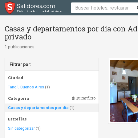
Salidores.com
Disfrutá cada ciudad al máximo
Casas y departamentos por día con Ad
privado
1 publicaciones
Filtrar por:
Ciudad
Tandil, Buenos Aires
(1)
Categoría
Quitar filtro
Casas y departamentos por día
(1)
Estrellas
Sin categorizar
(1)