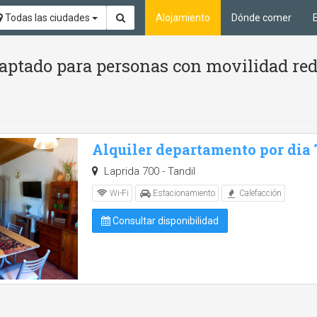
Todas las ciudades
Alojamiento
Dónde comer
aptado para personas con movilidad red
Alquiler departamento por dia
Laprida 700 - Tandil
Wi-Fi
Estacionamiento
Calefacción
Consultar disponibilidad