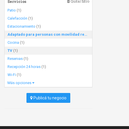
Servicios
Quitar filtro
Patio
(1)
Calefacción
(1)
Estacionamiento
(1)
Adaptado para personas con movilidad reducida
(1)
Cocina
(1)
TV
(1)
Reservas
(1)
Recepción 24 horas
(1)
Wi-Fi
(1)
Más opciones
Publicá tu negocio