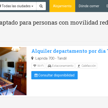
Todas las ciudades
Alojamiento
Dónde comer
aptado para personas con movilidad red
Alquiler departamento por dia
Laprida 700 - Tandil
Wi-Fi
Estacionamiento
Calefacción
Consultar disponibilidad