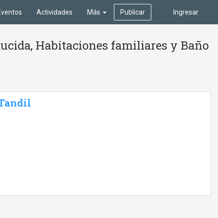
Eventos
Actividades
Más
Publicar
Ingresar
ucida, Habitaciones familiares y Baño
 Tandil