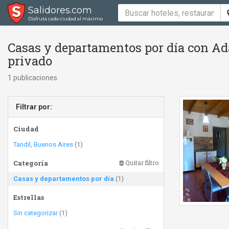
Salidores.com
Disfrutá cada ciudad al máximo
Casas y departamentos por día con Ad
privado
1 publicaciones
Filtrar por:
Ciudad
Tandil, Buenos Aires
(1)
Categoría
Quitar filtro
Casas y departamentos por día
(1)
Estrellas
Sin categorizar
(1)