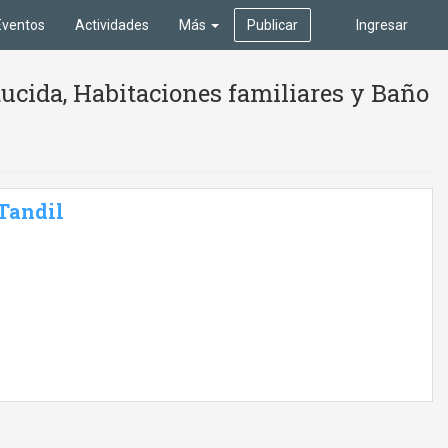
Eventos
Actividades
Más
Publicar
Ingresar
ucida, Habitaciones familiares y Baño
 Tandil