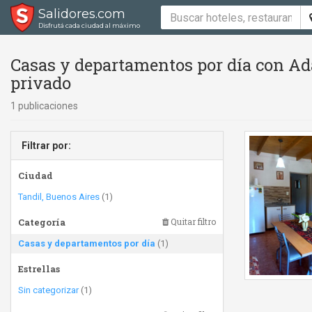
Salidores.com
Disfrutá cada ciudad al máximo
Casas y departamentos por día con Ad
privado
1 publicaciones
Filtrar por:
Ciudad
Tandil, Buenos Aires
(1)
Categoría
Quitar filtro
Casas y departamentos por día
(1)
Estrellas
Sin categorizar
(1)