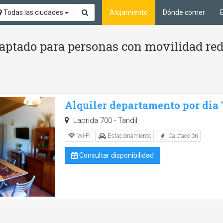
Todas las ciudades
Alojamiento
Dónde comer
aptado para personas con movilidad red
Alquiler departamento por dia
Laprida 700 - Tandil
Wi-Fi
Estacionamiento
Calefacción
Consultar disponibilidad