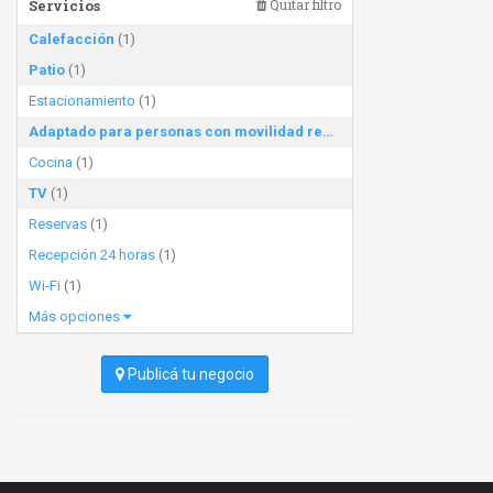
Servicios
Quitar filtro
Calefacción
(1)
Patio
(1)
Estacionamiento
(1)
Adaptado para personas con movilidad reducida
(1)
Cocina
(1)
TV
(1)
Reservas
(1)
Recepción 24 horas
(1)
Wi-Fi
(1)
Más opciones
Publicá tu negocio