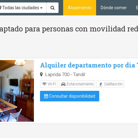
Todas las ciudades
Alojamiento
Dónde comer
aptado para personas con movilidad red
Alquiler departamento por dia
Laprida 700 - Tandil
Wi-Fi
Estacionamiento
Calefacción
Consultar disponibilidad