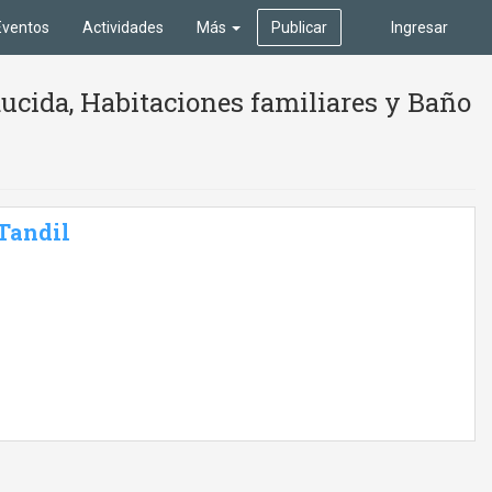
Eventos
Actividades
Más
Publicar
Ingresar
ucida, Habitaciones familiares y Baño
 Tandil