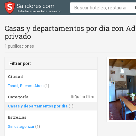
Salidores.com
Disfrutá cada ciudad al máximo
Casas y departamentos por día con Ad
privado
1 publicaciones
Filtrar por:
Ciudad
Tandil, Buenos Aires
(1)
Categoría
Quitar filtro
Casas y departamentos por día
(1)
Estrellas
Sin categorizar
(1)