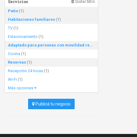
Servicios
Quitar filtro
Patio
(1)
Habitaciones familiares
(1)
TV
(1)
Estacionamiento
(1)
Adaptado para personas con movilidad reducida
(1)
Cocina
(1)
Reservas
(1)
Recepción 24 horas
(1)
Wi-Fi
(1)
Más opciones
Publicá tu negocio