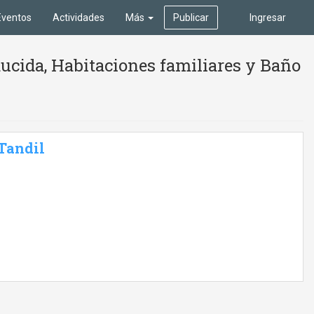
Eventos
Actividades
Más
Publicar
Ingresar
ucida, Habitaciones familiares y Baño
 Tandil