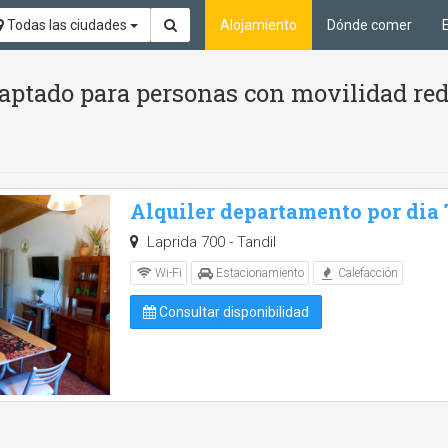
Todas las ciudades
Alojamiento
Dónde comer
aptado para personas con movilidad red
Alquiler departamento por dia
Laprida 700 - Tandil
Wi-Fi
Estacionamiento
Calefacción
Consultar disponibilidad