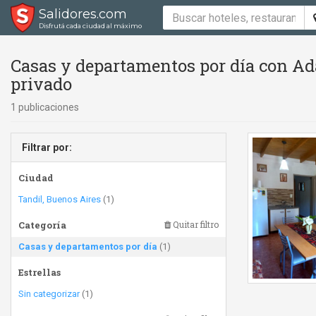
Salidores.com
Disfrutá cada ciudad al máximo
Casas y departamentos por día con Ad
privado
1 publicaciones
Filtrar por:
Ciudad
Tandil, Buenos Aires
(1)
Categoría
Quitar filtro
Casas y departamentos por día
(1)
Estrellas
Sin categorizar
(1)