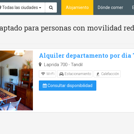
Todas las ciudades
Alojamiento
Dónde comer
aptado para personas con movilidad red
Alquiler departamento por dia
Laprida 700 - Tandil
Wi-Fi
Estacionamiento
Calefacción
Consultar disponibilidad