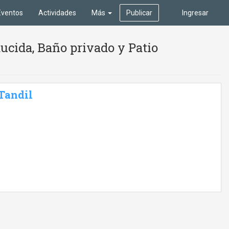
Eventos
Actividades
Más
Publicar
Ingresar
ucida, Baño privado y Patio
 Tandil