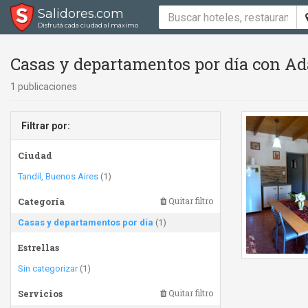
Salidores.com
Disfrutá cada ciudad al máximo
Casas y departamentos por día con Ad
1 publicaciones
Filtrar por:
Ciudad
Tandil, Buenos Aires
(1)
Categoría
Quitar filtro
Casas y departamentos por día
(1)
Estrellas
Sin categorizar
(1)
Servicios
Quitar filtro