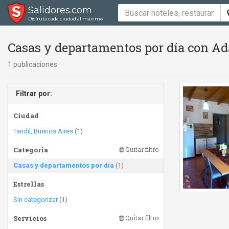
Salidores.com
Disfrutá cada ciudad al máximo
Casas y departamentos por día con Ad
1 publicaciones
Filtrar por:
Ciudad
Tandil, Buenos Aires
(1)
Categoría
Quitar filtro
Casas y departamentos por día
(1)
Estrellas
Sin categorizar
(1)
Servicios
Quitar filtro