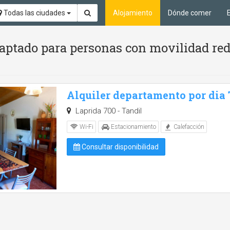
Todas las ciudades
Alojamiento
Dónde comer
aptado para personas con movilidad red
Alquiler departamento por dia
Laprida 700 - Tandil
Wi-Fi
Estacionamiento
Calefacción
Consultar disponibilidad