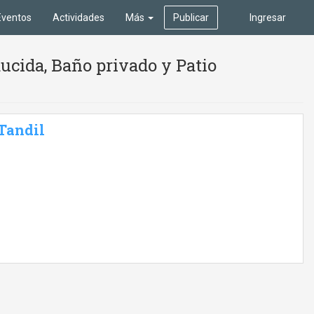
Eventos
Actividades
Más
Publicar
Ingresar
ucida, Baño privado y Patio
 Tandil