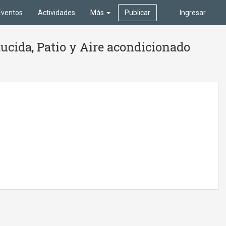
Eventos
Actividades
Más
Publicar
Ingresar
ucida, Patio y Aire acondicionado