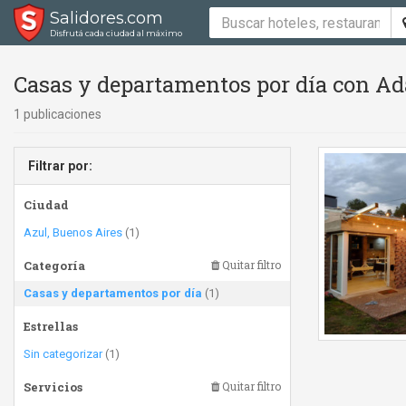
Salidores.com
Disfrutá cada ciudad al máximo
Casas y departamentos por día con Ad
1 publicaciones
Filtrar por:
Ciudad
Azul, Buenos Aires
(1)
Categoría
Quitar filtro
Casas y departamentos por día
(1)
Estrellas
Sin categorizar
(1)
Servicios
Quitar filtro