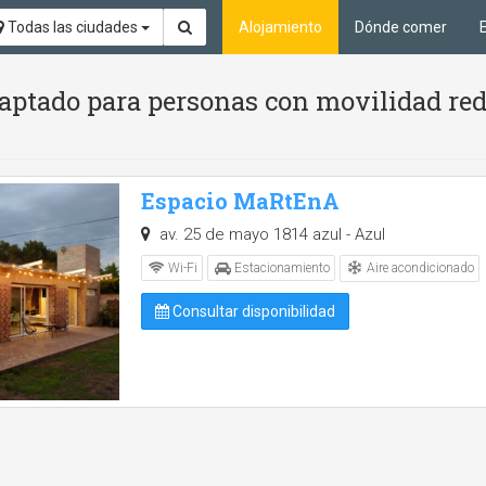
Todas las ciudades
Alojamiento
Dónde comer
aptado para personas con movilidad red
Espacio MaRtEnA
av. 25 de mayo 1814 azul - Azul
Aire acondicionado
Wi-Fi
Estacionamiento
Consultar disponibilidad