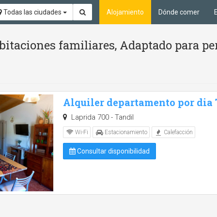
Todas las ciudades
Alojamiento
Dónde comer
bitaciones familiares, Adaptado para p
Alquiler departamento por dia
Laprida 700 - Tandil
Wi-Fi
Estacionamiento
Calefacción
Consultar disponibilidad