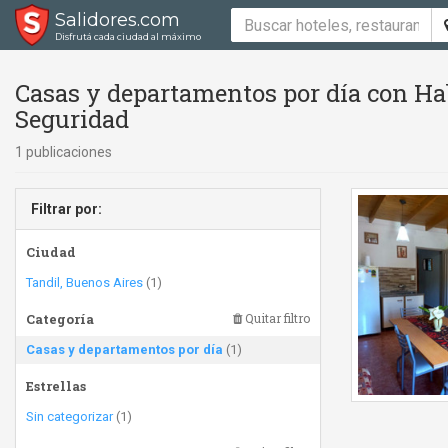
Salidores.com
Disfrutá cada ciudad al máximo
Casas y departamentos por día con Ha
Seguridad
1 publicaciones
Filtrar por:
Ciudad
Tandil, Buenos Aires
(1)
Categoría
Quitar filtro
Casas y departamentos por día
(1)
Estrellas
Sin categorizar
(1)