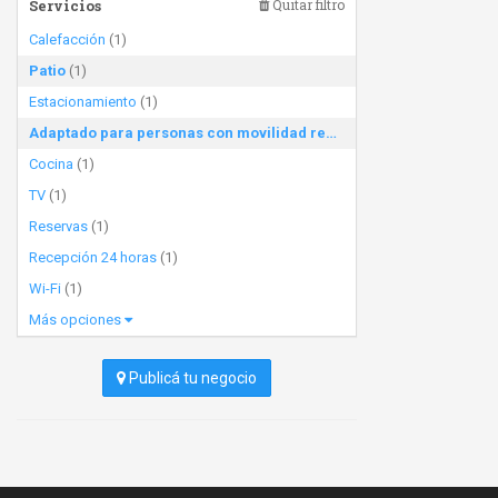
Servicios
Quitar filtro
Calefacción
(1)
Patio
(1)
Estacionamiento
(1)
Adaptado para personas con movilidad reducida
(1)
Cocina
(1)
TV
(1)
Reservas
(1)
Recepción 24 horas
(1)
Wi-Fi
(1)
Más opciones
Publicá tu negocio