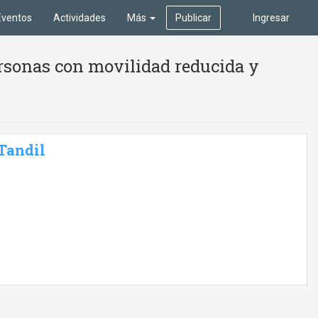
Eventos
Actividades
Más
Publicar
Ingresar
ersonas con movilidad reducida y
 Tandil