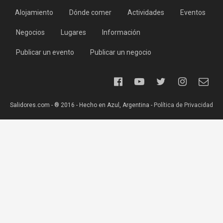
Alojamiento
Dónde comer
Actividades
Eventos
Negocios
Lugares
Información
Publicar un evento
Publicar un negocio
Salidores.com - ® 2016 - Hecho en Azul, Argentina -
Política de Privacidad